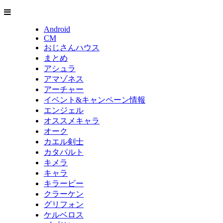
Android
CM
おじさんハウス
まとめ
アシュラ
アマゾネス
アーチャー
イベント&キャンペーン情報
エンジェル
オススメキャラ
オーク
カエル剣士
カタパルト
キメラ
キャラ
キラービー
クラーケン
グリフォン
ケルベロス