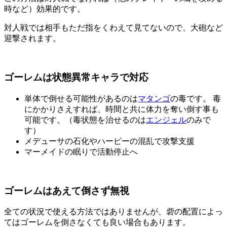
時など）効果的です。
対人戦では相手もただ指をくわえて見てないので、大砲など
迎撃されます。
ゴーレムは状態異常キャラで対応
単体で倒せる可能性があるのは
マタンゴ
の毒です。 毒
にかかりさえすれば、時間と共に体力を奪い倒す事も
可能です。（毒状態を治せるのは
エンジェル
のみで
す）
メデューサの石化やハーピーの混乱で攻撃支援
マーメイドの眠りで活動停止へ
ゴーレムはあえて倒さず無視
全ての状況で使える方法ではありませんが、砦の配置によっ
てはゴーレムを倒さなくても良い場合もあります。