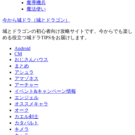
魔導機兵
魔法使い
今から城ドラ（城とドラゴン）
城とドラゴンの初心者向け攻略サイトです。今からでも楽し
める役立つ城ドラTIPSをお届けします。
Android
CM
おじさんハウス
まとめ
アシュラ
アマゾネス
アーチャー
イベント&キャンペーン情報
エンジェル
オススメキャラ
オーク
カエル剣士
カタパルト
キメラ