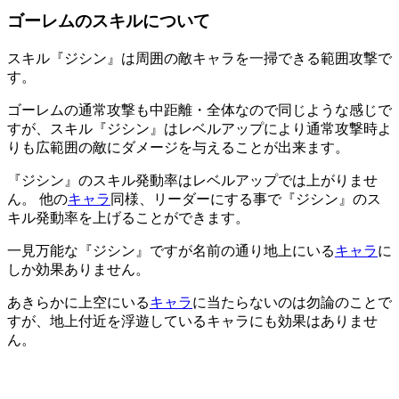
ゴーレムのスキルについて
スキル『ジシン』は周囲の敵キャラを一掃できる範囲攻撃で
す。
ゴーレムの通常攻撃も中距離・全体なので同じような感じで
すが、スキル『ジシン』はレベルアップにより通常攻撃時よ
りも広範囲の敵にダメージを与えることが出来ます。
『ジシン』のスキル発動率はレベルアップでは上がりませ
ん。 他の
キャラ
同様、リーダーにする事で『ジシン』のス
キル発動率を上げることができます。
一見万能な『ジシン』ですが名前の通り地上にいる
キャラ
に
しか効果ありません。
あきらかに上空にいる
キャラ
に当たらないのは勿論のことで
すが、地上付近を浮遊しているキャラにも効果はありませ
ん。