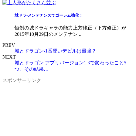
城ドラ-メンテナンスでゴーレム強化！
恒例の城ドラキャラの能力上方修正（下方修正）が
2015年10月29日のメンテナン ...
PREV
城とドラゴン-1番硬いデビルは最強？
NEXT
城とドラゴン アプリバージョン1.3で変わったこと5
つ。その結果…
スポンサーリンク