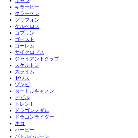
キャラ
キラービー
クラーケン
グリフォン
ケルベロス
ゴブリン
ゴースト
ゴーレム
サイクロプス
ジャイアントクラブ
スケルトン
スライム
ゼウス
ゾンビ
タートルキャノン
デビル
トレント
ドラゴンメダル
ドラゴンライダー
ネコ
ハーピー
バトルバルーン