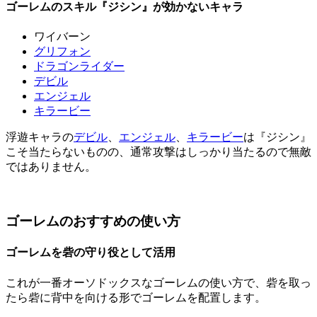
ゴーレムのスキル『ジシン』が効かないキャラ
ワイバーン
グリフォン
ドラゴンライダー
デビル
エンジェル
キラービー
浮遊キャラの
デビル
、
エンジェル
、
キラービー
は『ジシン』
こそ当たらないものの、通常攻撃はしっかり当たるので無敵
ではありません。
ゴーレムのおすすめの使い方
ゴーレムを砦の守り役として活用
これが一番オーソドックスなゴーレムの使い方で、砦を取っ
たら砦に背中を向ける形でゴーレムを配置します。