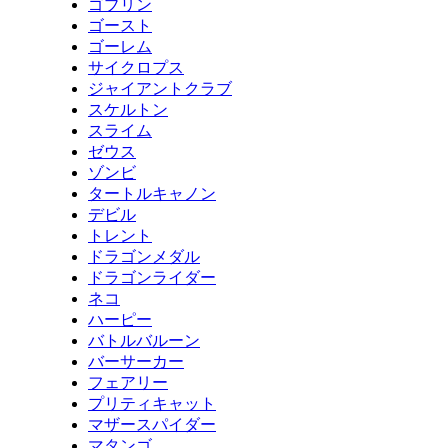
ゴブリン
ゴースト
ゴーレム
サイクロプス
ジャイアントクラブ
スケルトン
スライム
ゼウス
ゾンビ
タートルキャノン
デビル
トレント
ドラゴンメダル
ドラゴンライダー
ネコ
ハーピー
バトルバルーン
バーサーカー
フェアリー
プリティキャット
マザースパイダー
マタンゴ