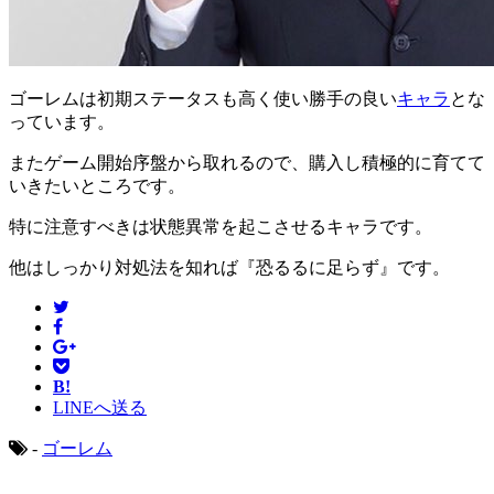
ゴーレムは初期ステータスも高く使い勝手の良い
キャラ
とな
っています。
またゲーム開始序盤から取れるので、購入し積極的に育てて
いきたいところです。
特に注意すべきは状態異常を起こさせるキャラです。
他はしっかり対処法を知れば『恐るるに足らず』です。
B!
LINEへ送る
-
ゴーレム