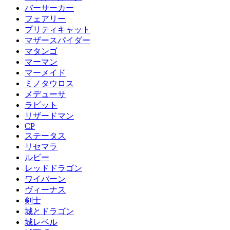
バーサーカー
フェアリー
プリティキャット
マザースパイダー
マタンゴ
マーマン
マーメイド
ミノタウロス
メデューサ
ラビット
リザードマン
CP
ステータス
リセマラ
ルビー
レッドドラゴン
ワイバーン
ヴィーナス
剣士
城とドラゴン
城レベル