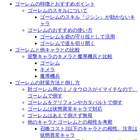
ゴーレムの特徴とおすすめポイント
ゴーレムのスキルについて
ゴーレムのスキル『ジシン』が効かないキ
ャラ
ゴーレムのおすすめの使い方
ゴーレムを砦の守り役として活用
ゴーレムで道を切り開く
ゴーレムと他キャラとの比較
迎撃キャラのキメラと魔導機兵と比較
ゴーレム
キメラ
魔導機兵
ゴーレムの対策方法と倒し方
対ゴーレム用のミノタウロスがイマイチなので、
ゴーレムで倒す
ゴーレムをグリフォンやカタパルトで倒す
ゴーレムは状態異常キャラで対応
ゴーレムはあえて倒さず無視
他のキャラとゴーレムとの相性を考察
召喚コスト2以下のキャラとの相性。注意は
状態異常キャラ