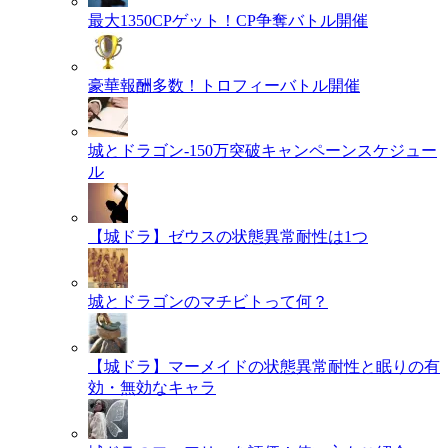
最大1350CPゲット！CP争奪バトル開催
豪華報酬多数！トロフィーバトル開催
城とドラゴン-150万突破キャンペーンスケジュー
ル
【城ドラ】ゼウスの状態異常耐性は1つ
城とドラゴンのマチビトって何？
【城ドラ】マーメイドの状態異常耐性と眠りの有
効・無効なキャラ