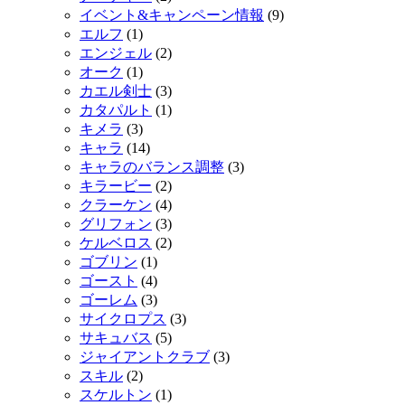
イベント&キャンペーン情報
(9)
エルフ
(1)
エンジェル
(2)
オーク
(1)
カエル剣士
(3)
カタパルト
(1)
キメラ
(3)
キャラ
(14)
キャラのバランス調整
(3)
キラービー
(2)
クラーケン
(4)
グリフォン
(3)
ケルベロス
(2)
ゴブリン
(1)
ゴースト
(4)
ゴーレム
(3)
サイクロプス
(3)
サキュバス
(5)
ジャイアントクラブ
(3)
スキル
(2)
スケルトン
(1)