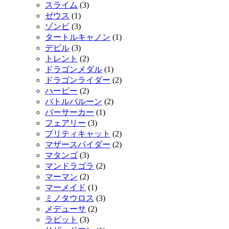
スライム
(3)
ゼウス
(1)
ゾンビ
(3)
タートルキャノン
(1)
デビル
(3)
トレント
(2)
ドラゴンメダル
(1)
ドラゴンライダー
(2)
ハーピー
(2)
バトルバルーン
(2)
バーサーカー
(1)
フェアリー
(3)
プリティキャット
(2)
マザースパイダー
(2)
マタンゴ
(3)
マンドラゴラ
(2)
マーマン
(2)
マーメイド
(1)
ミノタウロス
(3)
メデューサ
(2)
ラビット
(3)