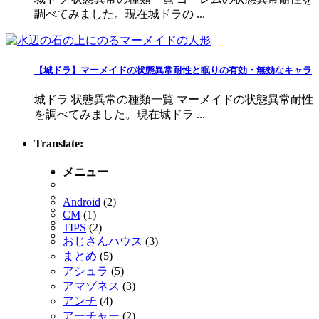
調べてみました。現在城ドラの ...
【城ドラ】マーメイドの状態異常耐性と眠りの有効・無効なキャラ
城ドラ 状態異常の種類一覧 マーメイドの状態異常耐性
を調べてみました。現在城ドラ ...
Translate:
メニュー
Android
(2)
CM
(1)
TIPS
(2)
おじさんハウス
(3)
まとめ
(5)
アシュラ
(5)
アマゾネス
(3)
アンチ
(4)
アーチャー
(2)