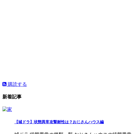
購読する
新着記事
【城ドラ】状態異常攻撃耐性は？おじさんハウス編