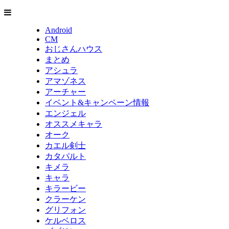
Android
CM
おじさんハウス
まとめ
アシュラ
アマゾネス
アーチャー
イベント&キャンペーン情報
エンジェル
オススメキャラ
オーク
カエル剣士
カタパルト
キメラ
キャラ
キラービー
クラーケン
グリフォン
ケルベロス