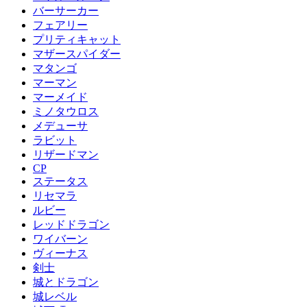
バーサーカー
フェアリー
プリティキャット
マザースパイダー
マタンゴ
マーマン
マーメイド
ミノタウロス
メデューサ
ラビット
リザードマン
CP
ステータス
リセマラ
ルビー
レッドドラゴン
ワイバーン
ヴィーナス
剣士
城とドラゴン
城レベル