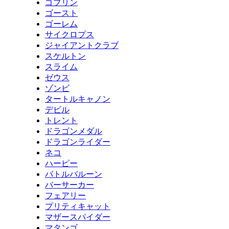
ゴブリン
ゴースト
ゴーレム
サイクロプス
ジャイアントクラブ
スケルトン
スライム
ゼウス
ゾンビ
タートルキャノン
デビル
トレント
ドラゴンメダル
ドラゴンライダー
ネコ
ハーピー
バトルバルーン
バーサーカー
フェアリー
プリティキャット
マザースパイダー
マタンゴ