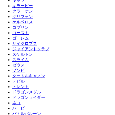
キャラ
キラービー
クラーケン
グリフォン
ケルベロス
ゴブリン
ゴースト
ゴーレム
サイクロプス
ジャイアントクラブ
スケルトン
スライム
ゼウス
ゾンビ
タートルキャノン
デビル
トレント
ドラゴンメダル
ドラゴンライダー
ネコ
ハーピー
バトルバルーン