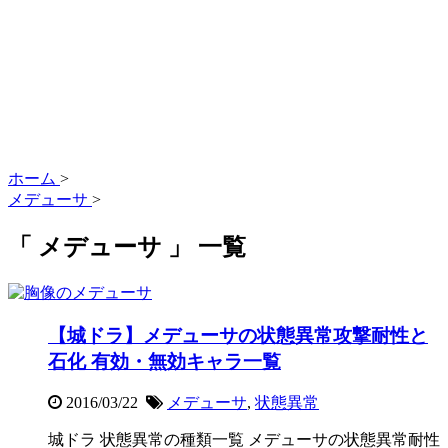
ホーム
>
メデューサ
>
「 メデューサ 」 一覧
【城ドラ】メデューサの状態異常攻撃耐性と
石化 有効・無効キャラ一覧
2016/03/22
メデューサ
,
状態異常
城ドラ 状態異常の種類一覧 メデューサの状態異常耐性