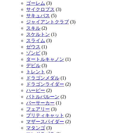
ゴーレム
(3)
サイクロプス
(3)
サキュバス
(5)
ジャイアントクラブ
(3)
スキル
(2)
スケルトン
(1)
スライム
(3)
ゼウス
(1)
ゾンビ
(3)
タートルキャノン
(1)
デビル
(3)
トレント
(2)
ドラゴンメダル
(1)
ドラゴンライダー
(2)
ハーピー
(2)
バトルバルーン
(2)
バーサーカー
(1)
フェアリー
(3)
プリティキャット
(2)
マザースパイダー
(2)
マタンゴ
(3)