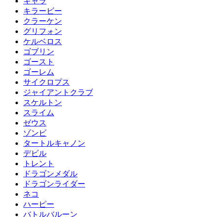
キャラ
キラービー
クラーケン
グリフォン
ケルベロス
ゴブリン
ゴースト
ゴーレム
サイクロプス
ジャイアントクラブ
スケルトン
スライム
ゼウス
ゾンビ
タートルキャノン
デビル
トレント
ドラゴンメダル
ドラゴンライダー
ネコ
ハーピー
バトルバルーン