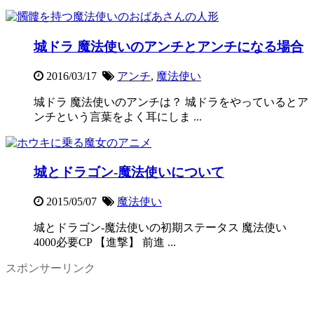
城ドラ 魔法使いのアンチとアンチになる場合
2016/03/17
アンチ
,
魔法使い
城ドラ 魔法使いのアンチは？ 城ドラをやっているとア
ンチという言葉をよく耳にしま ...
城とドラゴン-魔法使いについて
2015/05/07
魔法使い
城とドラゴン-魔法使いの初期ステータス 魔法使い
4000必要CP 【進撃】 前進 ...
スポンサーリンク