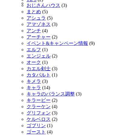
おじさんハウス
(3)
まとめ
(5)
アシュラ
(5)
アマゾネス
(3)
アンチ
(4)
アーチャー
(2)
イベント&キャンペーン情報
(9)
エルフ
(1)
エンジェル
(2)
オーク
(1)
カエル剣士
(3)
カタパルト
(1)
キメラ
(3)
キャラ
(14)
キャラのバランス調整
(3)
キラービー
(2)
クラーケン
(4)
グリフォン
(3)
ケルベロス
(2)
ゴブリン
(1)
ゴースト
(4)