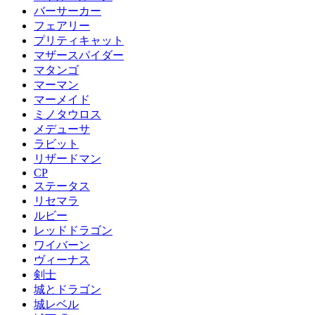
バーサーカー
フェアリー
プリティキャット
マザースパイダー
マタンゴ
マーマン
マーメイド
ミノタウロス
メデューサ
ラビット
リザードマン
CP
ステータス
リセマラ
ルビー
レッドドラゴン
ワイバーン
ヴィーナス
剣士
城とドラゴン
城レベル