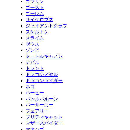
ゴブリン
ゴースト
ゴーレム
サイクロプス
ジャイアントクラブ
スケルトン
スライム
ゼウス
ゾンビ
タートルキャノン
デビル
トレント
ドラゴンメダル
ドラゴンライダー
ネコ
ハーピー
バトルバルーン
バーサーカー
フェアリー
プリティキャット
マザースパイダー
マタンゴ