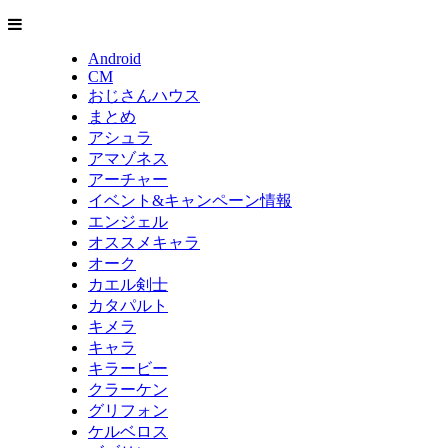
Android
CM
おじさんハウス
まとめ
アシュラ
アマゾネス
アーチャー
イベント&キャンペーン情報
エンジェル
オススメキャラ
オーク
カエル剣士
カタパルト
キメラ
キャラ
キラービー
クラーケン
グリフォン
ケルベロス