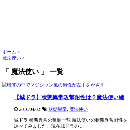
ホーム
>
魔法使い
>
「 魔法使い 」 一覧
【城ドラ】状態異常攻撃耐性は？魔法使い編
2016/04/02
状態異常
,
魔法使い
城ドラ 状態異常の種類一覧 魔法使いの状態異常耐性を
調べてみました。現在城ドラの ...