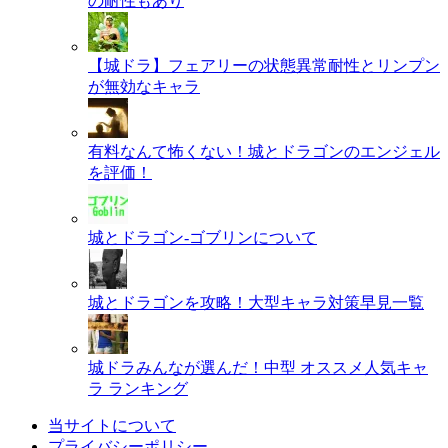
の耐性もあり
【城ドラ】フェアリーの状態異常耐性とリンプン
が無効なキャラ
有料なんて怖くない！城とドラゴンのエンジェル
を評価！
城とドラゴン-ゴブリンについて
城とドラゴンを攻略！大型キャラ対策早見一覧
城ドラみんなが選んだ！中型 オススメ人気キャ
ラ ランキング
当サイトについて
プライバシーポリシー