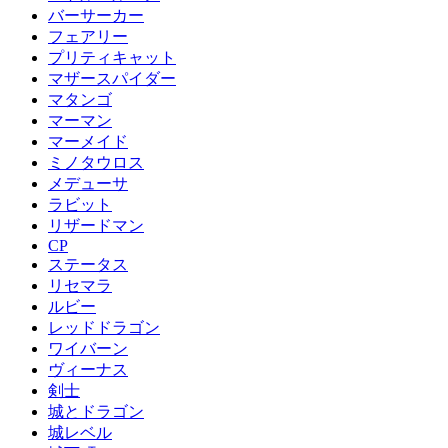
バーサーカー
フェアリー
プリティキャット
マザースパイダー
マタンゴ
マーマン
マーメイド
ミノタウロス
メデューサ
ラビット
リザードマン
CP
ステータス
リセマラ
ルビー
レッドドラゴン
ワイバーン
ヴィーナス
剣士
城とドラゴン
城レベル