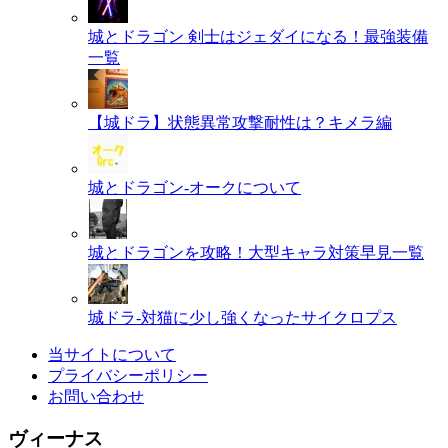
城とドラゴン 剣士はジェダイになる！最強装備
一覧
【城ドラ】状態異常攻撃耐性は？キメラ編
城とドラゴン-オークについて
城とドラゴンを攻略！大型キャラ対策早見一覧
城ドラ-対猫に少し強くなったサイクロプス
当サイトについて
プライバシーポリシー
お問い合わせ
ヴィーナス