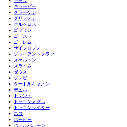
キャラ
キラービー
クラーケン
グリフォン
ケルベロス
ゴブリン
ゴースト
ゴーレム
サイクロプス
ジャイアントクラブ
スケルトン
スライム
ゼウス
ゾンビ
タートルキャノン
デビル
トレント
ドラゴンメダル
ドラゴンライダー
ネコ
ハーピー
バトルバルーン