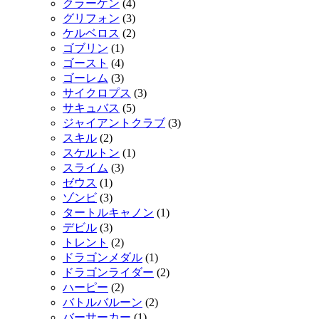
クラーケン
(4)
グリフォン
(3)
ケルベロス
(2)
ゴブリン
(1)
ゴースト
(4)
ゴーレム
(3)
サイクロプス
(3)
サキュバス
(5)
ジャイアントクラブ
(3)
スキル
(2)
スケルトン
(1)
スライム
(3)
ゼウス
(1)
ゾンビ
(3)
タートルキャノン
(1)
デビル
(3)
トレント
(2)
ドラゴンメダル
(1)
ドラゴンライダー
(2)
ハーピー
(2)
バトルバルーン
(2)
バーサーカー
(1)