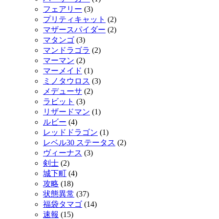
フェアリー
(3)
プリティキャット
(2)
マザースパイダー
(2)
マタンゴ
(3)
マンドラゴラ
(2)
マーマン
(2)
マーメイド
(1)
ミノタウロス
(3)
メデューサ
(2)
ラビット
(3)
リザードマン
(1)
ルビー
(4)
レッドドラゴン
(1)
レベル30 ステータス
(2)
ヴィーナス
(3)
剣士
(2)
城下町
(4)
攻略
(18)
状態異常
(37)
福袋タマゴ
(14)
速報
(15)