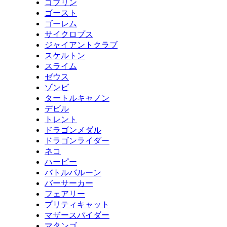
ゴブリン
ゴースト
ゴーレム
サイクロプス
ジャイアントクラブ
スケルトン
スライム
ゼウス
ゾンビ
タートルキャノン
デビル
トレント
ドラゴンメダル
ドラゴンライダー
ネコ
ハーピー
バトルバルーン
バーサーカー
フェアリー
プリティキャット
マザースパイダー
マタンゴ