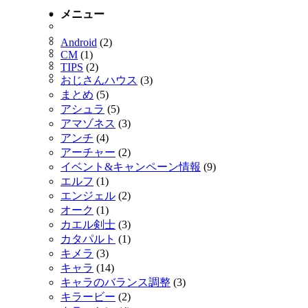
メニュー
Android
(2)
CM
(1)
TIPS
(2)
おじさんハウス
(3)
まとめ
(5)
アシュラ
(5)
アマゾネス
(3)
アンチ
(4)
アーチャー
(2)
イベント&キャンペーン情報
(9)
エルフ
(1)
エンジェル
(2)
オーク
(1)
カエル剣士
(3)
カタパルト
(1)
キメラ
(3)
キャラ
(14)
キャラのバランス調整
(3)
キラービー
(2)