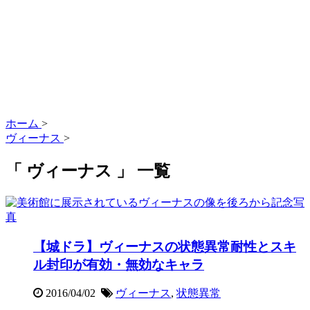
ホーム
>
ヴィーナス
>
「 ヴィーナス 」 一覧
【城ドラ】ヴィーナスの状態異常耐性とスキ
ル封印が有効・無効なキャラ
2016/04/02
ヴィーナス
,
状態異常