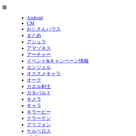
Android
CM
おじさんハウス
まとめ
アシュラ
アマゾネス
アーチャー
イベント&キャンペーン情報
エンジェル
オススメキャラ
オーク
カエル剣士
カタパルト
キメラ
キャラ
キラービー
クラーケン
グリフォン
ケルベロス