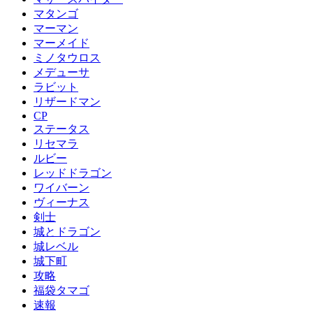
マタンゴ
マーマン
マーメイド
ミノタウロス
メデューサ
ラビット
リザードマン
CP
ステータス
リセマラ
ルビー
レッドドラゴン
ワイバーン
ヴィーナス
剣士
城とドラゴン
城レベル
城下町
攻略
福袋タマゴ
速報