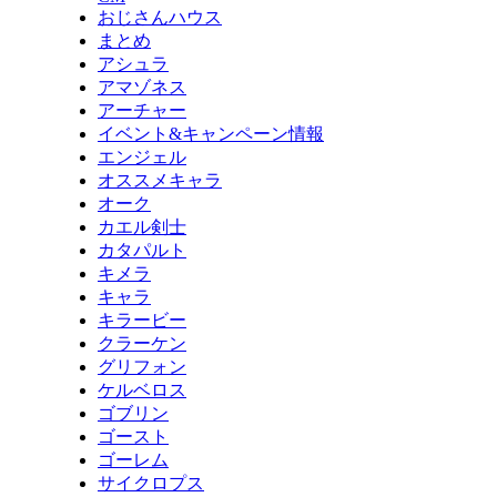
おじさんハウス
まとめ
アシュラ
アマゾネス
アーチャー
イベント&キャンペーン情報
エンジェル
オススメキャラ
オーク
カエル剣士
カタパルト
キメラ
キャラ
キラービー
クラーケン
グリフォン
ケルベロス
ゴブリン
ゴースト
ゴーレム
サイクロプス