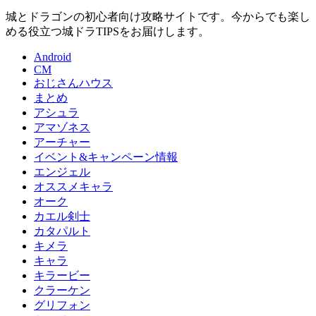
城とドラゴンの初心者向け攻略サイトです。今からでも楽し
める役立つ城ドラTIPSをお届けします。
Android
CM
おじさんハウス
まとめ
アシュラ
アマゾネス
アーチャー
イベント&キャンペーン情報
エンジェル
オススメキャラ
オーク
カエル剣士
カタパルト
キメラ
キャラ
キラービー
クラーケン
グリフォン