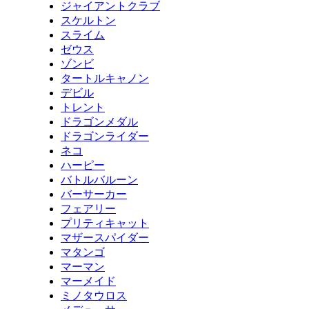
ジャイアントクラブ
スケルトン
スライム
ゼウス
ゾンビ
タートルキャノン
デビル
トレント
ドラゴンメダル
ドラゴンライダー
ネコ
ハーピー
バトルバルーン
バーサーカー
フェアリー
プリティキャット
マザースパイダー
マタンゴ
マーマン
マーメイド
ミノタウロス