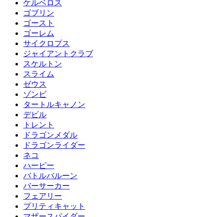
ケルベロス
ゴブリン
ゴースト
ゴーレム
サイクロプス
ジャイアントクラブ
スケルトン
スライム
ゼウス
ゾンビ
タートルキャノン
デビル
トレント
ドラゴンメダル
ドラゴンライダー
ネコ
ハーピー
バトルバルーン
バーサーカー
フェアリー
プリティキャット
マザースパイダー