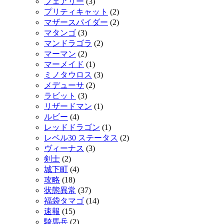
フェアリー
(3)
プリティキャット
(2)
マザースパイダー
(2)
マタンゴ
(3)
マンドラゴラ
(2)
マーマン
(2)
マーメイド
(1)
ミノタウロス
(3)
メデューサ
(2)
ラビット
(3)
リザードマン
(1)
ルビー
(4)
レッドドラゴン
(1)
レベル30 ステータス
(2)
ヴィーナス
(3)
剣士
(2)
城下町
(4)
攻略
(18)
状態異常
(37)
福袋タマゴ
(14)
速報
(15)
騎馬兵
(2)