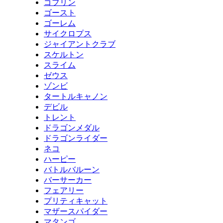
ゴブリン
ゴースト
ゴーレム
サイクロプス
ジャイアントクラブ
スケルトン
スライム
ゼウス
ゾンビ
タートルキャノン
デビル
トレント
ドラゴンメダル
ドラゴンライダー
ネコ
ハーピー
バトルバルーン
バーサーカー
フェアリー
プリティキャット
マザースパイダー
マタンゴ