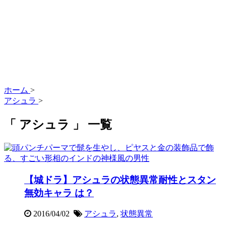
ホーム
>
アシュラ
>
「 アシュラ 」 一覧
【城ドラ】アシュラの状態異常耐性とスタン
無効キャラ は？
2016/04/02
アシュラ
,
状態異常