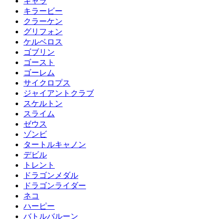
キャラ
キラービー
クラーケン
グリフォン
ケルベロス
ゴブリン
ゴースト
ゴーレム
サイクロプス
ジャイアントクラブ
スケルトン
スライム
ゼウス
ゾンビ
タートルキャノン
デビル
トレント
ドラゴンメダル
ドラゴンライダー
ネコ
ハーピー
バトルバルーン