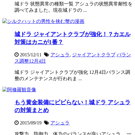
城ドラ 状態異常の種類一覧 アシュラの状態異常耐性を
調べてみました。現在城ドラの ...
城ドラ ジャイアントクラブが強化！？カエル
対策はカニが1番？
2015/12/11
アシュラ
,
ジャイアントクラブ
バラン
ス調整12月4日
城ドラ ジャイアントクラブが強化 12月4日バランス調
整のメンテナンスが行われま ...
もう黄金装備にビビらない！城ドラ アシュラ
の対策まとめ
2015/09/19
アシュラ
攻撃力、防御力、体力のバランスが良いアシュラ。 一