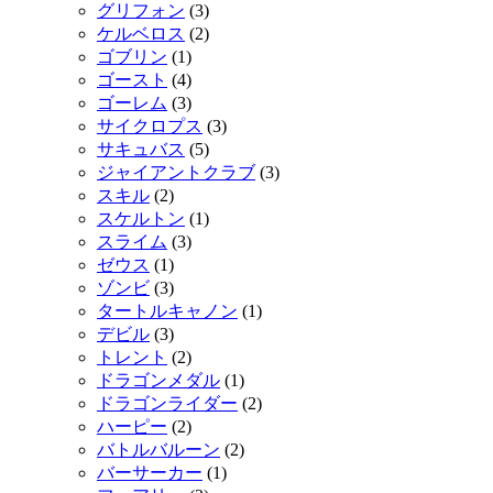
グリフォン
(3)
ケルベロス
(2)
ゴブリン
(1)
ゴースト
(4)
ゴーレム
(3)
サイクロプス
(3)
サキュバス
(5)
ジャイアントクラブ
(3)
スキル
(2)
スケルトン
(1)
スライム
(3)
ゼウス
(1)
ゾンビ
(3)
タートルキャノン
(1)
デビル
(3)
トレント
(2)
ドラゴンメダル
(1)
ドラゴンライダー
(2)
ハーピー
(2)
バトルバルーン
(2)
バーサーカー
(1)