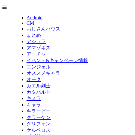
Android
CM
おじさんハウス
まとめ
アシュラ
アマゾネス
アーチャー
イベント&キャンペーン情報
エンジェル
オススメキャラ
オーク
カエル剣士
カタパルト
キメラ
キャラ
キラービー
クラーケン
グリフォン
ケルベロス