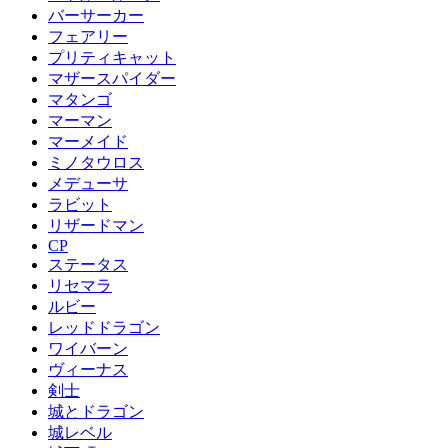
バーサーカー
フェアリー
プリティキャット
マザースパイダー
マタンゴ
マーマン
マーメイド
ミノタウロス
メデューサ
ラビット
リザードマン
CP
ステータス
リセマラ
ルビー
レッドドラゴン
ワイバーン
ヴィーナス
剣士
城とドラゴン
城レベル