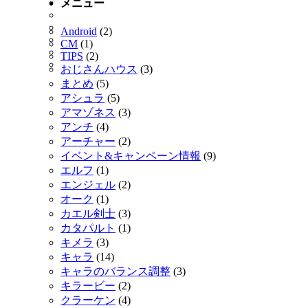
メニュー
Android
(2)
CM
(1)
TIPS
(2)
おじさんハウス
(3)
まとめ
(5)
アシュラ
(5)
アマゾネス
(3)
アンチ
(4)
アーチャー
(2)
イベント&キャンペーン情報
(9)
エルフ
(1)
エンジェル
(2)
オーク
(1)
カエル剣士
(3)
カタパルト
(1)
キメラ
(3)
キャラ
(14)
キャラのバランス調整
(3)
キラービー
(2)
クラーケン
(4)