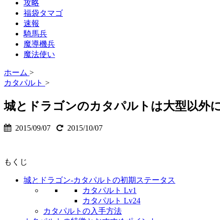
攻略
福袋タマゴ
速報
騎馬兵
魔導機兵
魔法使い
ホーム
>
カタパルト
>
城とドラゴンのカタパルトは大型以外
2015/09/07
2015/10/07
もくじ
城とドラゴン-カタパルトの初期ステータス
カタパルト Lv1
カタパルト Lv24
カタパルトの入手方法