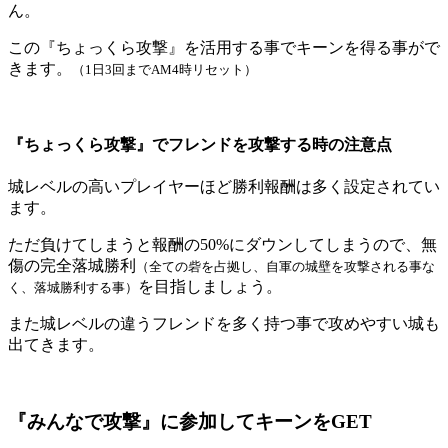
ん。
この『ちょっくら攻撃』を活用する事でキーンを得る事がで
きます。
（1日3回までAM4時リセット）
『ちょっくら攻撃』でフレンドを攻撃する時の注意点
城レベルの高いプレイヤーほど勝利報酬は多く設定されてい
ます。
ただ負けてしまうと報酬の50%にダウンしてしまうので、無
傷の完全落城勝利
（全ての砦を占拠し、自軍の城壁を攻撃される事な
を目指しましょう。
く、落城勝利する事）
また城レベルの違うフレンドを多く持つ事で攻めやすい城も
出てきます。
『みんなで攻撃』に参加してキーンをGET