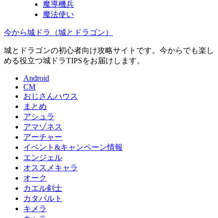
魔導機兵
魔法使い
今から城ドラ（城とドラゴン）
城とドラゴンの初心者向け攻略サイトです。今からでも楽し
める役立つ城ドラTIPSをお届けします。
Android
CM
おじさんハウス
まとめ
アシュラ
アマゾネス
アーチャー
イベント&キャンペーン情報
エンジェル
オススメキャラ
オーク
カエル剣士
カタパルト
キメラ