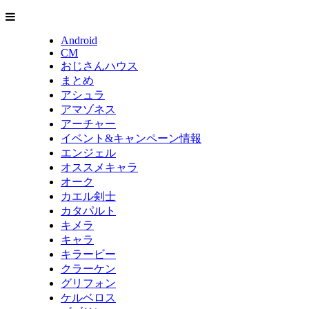
Android
CM
おじさんハウス
まとめ
アシュラ
アマゾネス
アーチャー
イベント&キャンペーン情報
エンジェル
オススメキャラ
オーク
カエル剣士
カタパルト
キメラ
キャラ
キラービー
クラーケン
グリフォン
ケルベロス