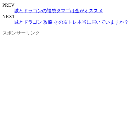
PREV
城とドラゴンの福袋タマゴは金がオススメ
NEXT
城とドラゴン 攻略 その友トレ本当に届いていますか？
スポンサーリンク