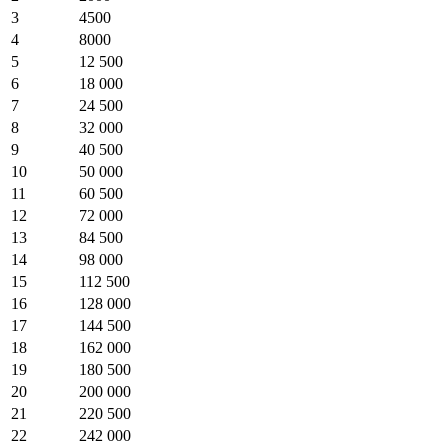
3
4500
4
8000
5
12 500
6
18 000
7
24 500
8
32 000
9
40 500
10
50 000
11
60 500
12
72 000
13
84 500
14
98 000
15
112 500
16
128 000
17
144 500
18
162 000
19
180 500
20
200 000
21
220 500
22
242 000