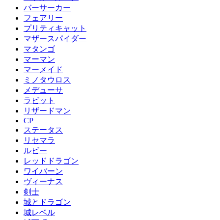
バーサーカー
フェアリー
プリティキャット
マザースパイダー
マタンゴ
マーマン
マーメイド
ミノタウロス
メデューサ
ラビット
リザードマン
CP
ステータス
リセマラ
ルビー
レッドドラゴン
ワイバーン
ヴィーナス
剣士
城とドラゴン
城レベル