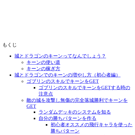
もくじ
城とドラゴンのキーンってなんでしょう？
キーンの使い道
キーンの稼ぎ方
城とドラゴンでのキーンの増やし方（初心者編）
ゴブリンのスキルでキーンをGET
ゴブリンのスキルでキーンをGETする時の
注意点
敵の城を攻撃し無傷の完全落城勝利でキーンを
GET
ランダムデッキのシステムを知る
自分の勝ちパターンを作る
初心者オススメの飛行キャラを使った
勝ちパターン