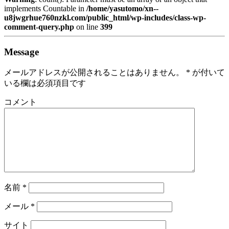
implements Countable in
/home/yasutomo/xn--
u8jwgrhue760nzkl.com/public_html/wp-includes/class-wp-
comment-query.php
on line
399
Message
メールアドレスが公開されることはありません。
*
が付いて
いる欄は必須項目です
コメント
名前
*
メール
*
サイト