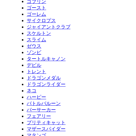
ゴブリン
ゴースト
ゴーレム
サイクロプス
ジャイアントクラブ
スケルトン
スライム
ゼウス
ゾンビ
タートルキャノン
デビル
トレント
ドラゴンメダル
ドラゴンライダー
ネコ
ハーピー
バトルバルーン
バーサーカー
フェアリー
プリティキャット
マザースパイダー
マタンゴ