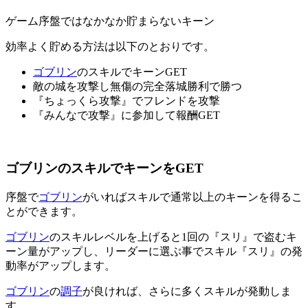
ゲーム序盤ではなかなか貯まらないキーン
効率よく貯める方法は以下のとおりです。
ゴブリン
のスキルでキーンGET
敵の城を攻撃し無傷の完全落城勝利で勝つ
『ちょっくら攻撃』でフレンドを攻撃
『みんなで攻撃』に参加して報酬GET
ゴブリンのスキルでキーンをGET
序盤で
ゴブリン
がいればスキルで通常以上のキーンを得るこ
とができます。
ゴブリン
のスキルレベルを上げると1回の『スリ』で盗むキ
ーン量がアップし、リーダーに選ぶ事でスキル『スリ』の発
動率がアップします。
ゴブリン
の
調子
が良ければ、さらに多くスキルが発動しま
す。