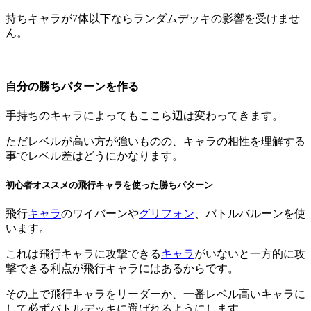
持ちキャラが7体以下ならランダムデッキの影響を受けませ
ん。
自分の勝ちパターンを作る
手持ちのキャラによってもここら辺は変わってきます。
ただレベルが高い方が強いものの、キャラの相性を理解する
事でレベル差はどうにかなります。
初心者オススメの飛行キャラを使った勝ちパターン
飛行
キャラ
のワイバーンや
グリフォン
、バトルバルーンを使
います。
これは飛行キャラに攻撃できる
キャラ
がいないと一方的に攻
撃できる利点が飛行キャラにはあるからです。
その上で飛行キャラをリーダーか、一番レベル高いキャラに
して必ずバトルデッキに選ばれるようにします。