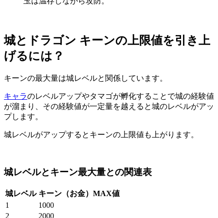
玉は温存しながら攻防。
城とドラゴン キーンの上限値を引き上
げるには？
キーンの最大量は城レベルと関係しています。
キャラ
のレベルアップやタマゴが孵化することで城の経験値
が溜まり、その経験値が一定量を越えると城のレベルがアッ
プします。
城レベルがアップするとキーンの上限値も上がります。
城レベルとキーン最大量との関連表
城レベル
キーン（お金）MAX値
1
1000
2
2000