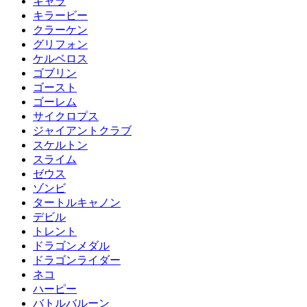
キャラ
キラービー
クラーケン
グリフォン
ケルベロス
ゴブリン
ゴースト
ゴーレム
サイクロプス
ジャイアントクラブ
スケルトン
スライム
ゼウス
ゾンビ
タートルキャノン
デビル
トレント
ドラゴンメダル
ドラゴンライダー
ネコ
ハーピー
バトルバルーン