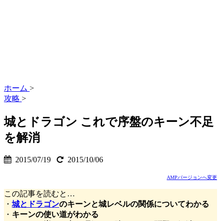
ホーム
>
攻略
>
城とドラゴン これで序盤のキーン不足
を解消
2015/07/19
2015/10/06
AMPバージョンへ変更
この記事を読むと…
・
城とドラゴン
のキーンと城レベルの関係についてわかる
・
キーンの使い道がわかる