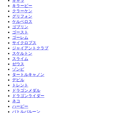
キャラ
キラービー
クラーケン
グリフォン
ケルベロス
ゴブリン
ゴースト
ゴーレム
サイクロプス
ジャイアントクラブ
スケルトン
スライム
ゼウス
ゾンビ
タートルキャノン
デビル
トレント
ドラゴンメダル
ドラゴンライダー
ネコ
ハーピー
バトルバルーン