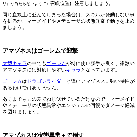
召喚位置に注意しましょう。
リ』が当たらないように）
同じ直線上に並んでしまった場合は、スキルが発動しない事
を祈るか、マーメイドやメデューサの状態異常で動きを止め
ましょう。
アマゾネスはゴーレムで迎撃
大型キャラ
の中でも
ゴーレム
が特に使い勝手が良く、複数の
アマゾネスには対応しやすい
キャラ
となっています。
ゴーレム
は
ドラゴンライダー
と違いアマゾネスに強い特性が
あるわけではありません。
あくまでも力の差でねじ伏せているだけなので、マーメイド
やメデューサの状態異常やエンジェルの回復でダメージ軽減
を図りましょう。
アマゾネスは状態異常＋で倒す