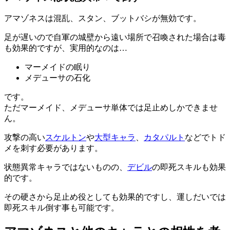
アマゾネスは混乱、スタン、ブットバシが無効です。
足が遅いので自軍の城壁から遠い場所で召喚された場合は毒
も効果的ですが、実用的なのは…
マーメイドの眠り
メデューサの石化
です。
ただマーメイド、メデューサ単体では足止めしかできませ
ん。
攻撃の高い
スケルトン
や
大型キャラ
、
カタパルト
などでトド
メを刺す必要があります。
状態異常キャラではないものの、
デビル
の即死スキルも効果
的です。
その硬さから足止め役としても効果的ですし、運しだいでは
即死スキル倒す事も可能です。