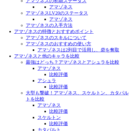
アマゾネスの初期ステータス
アマゾネス
アマゾネスLV20のステータス
アマゾネス
アマゾネスの入手方法
アマゾネスの特徴とおすすめポイント
アマゾネスのスキルについて
アマゾネスのおすすめの使い方
アマゾネスは2列目で活用し、砦を奪取
アマゾネスと他のキャラを比較
最強はどっち？アマゾネスとアシュラを比較
アマゾネス
比較評価
アシュラ
比較評価
大型も撃破！アマゾネス、スケルトン、カタパル
トを比較
アマゾネス
比較評価
スケルトン
比較評価
カタパルト