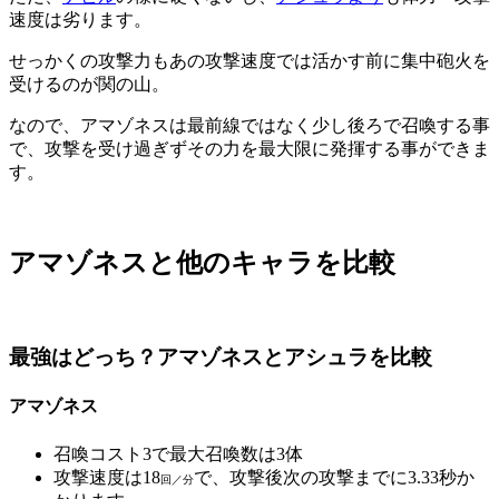
速度は劣ります。
せっかくの攻撃力もあの攻撃速度では活かす前に集中砲火を
受けるのが関の山。
なので、アマゾネスは最前線ではなく少し後ろで召喚する事
で、攻撃を受け過ぎずその力を最大限に発揮する事ができま
す。
アマゾネスと他のキャラを比較
最強はどっち？アマゾネスとアシュラを比較
アマゾネス
召喚コスト3で最大召喚数は3体
攻撃速度は18
で、攻撃後次の攻撃までに3.33秒か
回／分