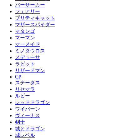
バーサーカー
フェアリー
プリティキャット
マザースパイダー
マタンゴ
マーマン
マーメイド
ミノタウロス
メデューサ
ラビット
リザードマン
CP
ステータス
リセマラ
ルビー
レッドドラゴン
ワイバーン
ヴィーナス
剣士
城とドラゴン
城レベル