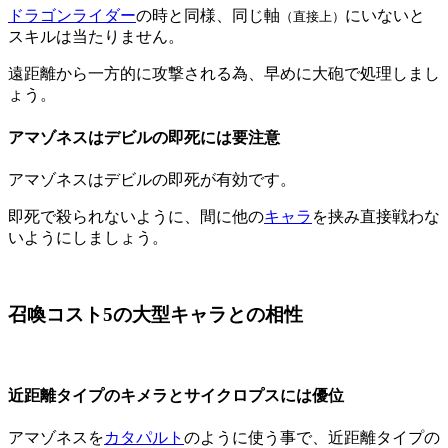
ドラゴンライダー
の時と同様、同じ軸
にいないと
（直接上）
スキルは当たりません。
遠距離から一方的に攻撃される為、早めに大砲で処理しまし
ょう。
アマゾネスはデビルの即死には要注意
アマゾネスはデビルの即死が有効です。
即死で殺られないように、間に他の
キャラ
を挟み直接戦わな
いようにしましょう。
召喚コスト5の大型キャラとの相性
近距離タイプのキメラとサイクロプスには優位
アマゾネスを
カタパルト
のように使う事で、近距離タイプの