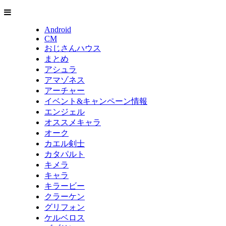
Android
CM
おじさんハウス
まとめ
アシュラ
アマゾネス
アーチャー
イベント&キャンペーン情報
エンジェル
オススメキャラ
オーク
カエル剣士
カタパルト
キメラ
キャラ
キラービー
クラーケン
グリフォン
ケルベロス