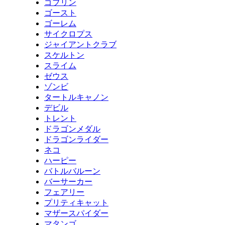
ゴブリン
ゴースト
ゴーレム
サイクロプス
ジャイアントクラブ
スケルトン
スライム
ゼウス
ゾンビ
タートルキャノン
デビル
トレント
ドラゴンメダル
ドラゴンライダー
ネコ
ハーピー
バトルバルーン
バーサーカー
フェアリー
プリティキャット
マザースパイダー
マタンゴ