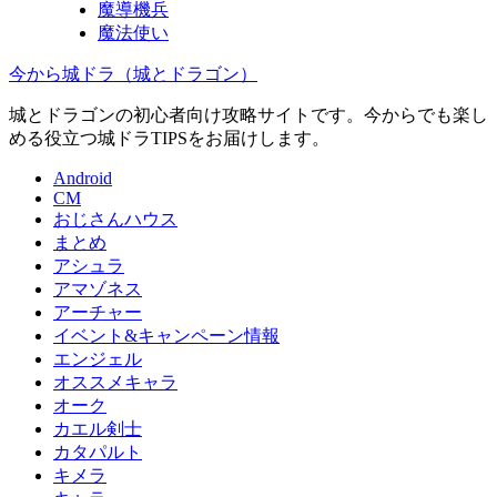
魔導機兵
魔法使い
今から城ドラ（城とドラゴン）
城とドラゴンの初心者向け攻略サイトです。今からでも楽し
める役立つ城ドラTIPSをお届けします。
Android
CM
おじさんハウス
まとめ
アシュラ
アマゾネス
アーチャー
イベント&キャンペーン情報
エンジェル
オススメキャラ
オーク
カエル剣士
カタパルト
キメラ