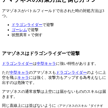
アマゾネスがバトルフィールドで出された時の対処方法は3
つ。
ドラゴンライダー
で迎撃
ゴーレム
で迎撃
状態異常＋で倒す
アマゾネスはドラゴンライダーで迎撃
ドラゴンライダー
は
中型キャラ
に強い特性があります。
ただ
中型キャラ
のアマゾネスも
ドラゴンライダー
のように上
空を飛ぶ
キャラ
には強く、攻撃力もアップする為考えなしに
出すのは危険です。
アマゾネスの通常攻撃は上空には届かないもののスキルは届
きます。
同じ直線上には並ばないように
（アマゾネスのスキル『ダイチギ