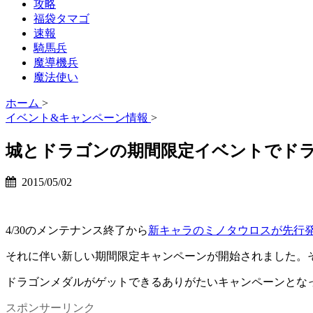
攻略
福袋タマゴ
速報
騎馬兵
魔導機兵
魔法使い
ホーム
>
イベント&キャンペーン情報
>
城とドラゴンの期間限定イベントでド
2015/05/02
4/30のメンテナンス終了から
新キャラのミノタウロスが先行
それに伴い新しい期間限定キャンペーンが開始されました。
ドラゴンメダルがゲットできるありがたいキャンペーンとな
スポンサーリンク