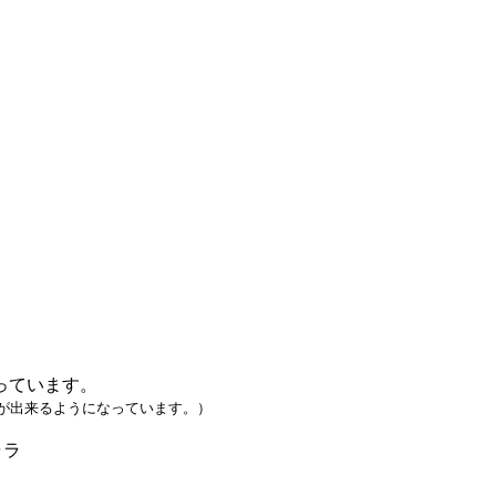
っています。
が出来るようになっています。）
ャラ