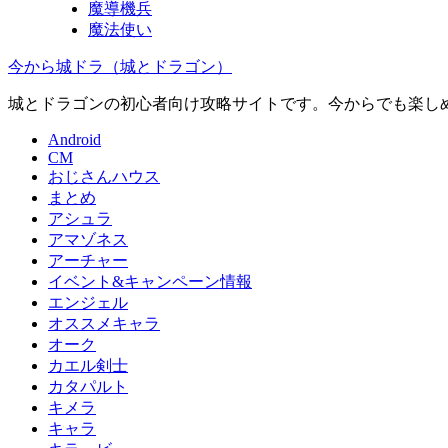
魔導機兵
魔法使い
今から城ドラ（城とドラゴン）
城とドラゴンの初心者向け攻略サイトです。今からでも楽しめ
Android
CM
おじさんハウス
まとめ
アシュラ
アマゾネス
アーチャー
イベント&キャンペーン情報
エンジェル
オススメキャラ
オーク
カエル剣士
カタパルト
キメラ
キャラ