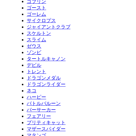
ゴブリン
ゴースト
ゴーレム
サイクロプス
ジャイアントクラブ
スケルトン
スライム
ゼウス
ゾンビ
タートルキャノン
デビル
トレント
ドラゴンメダル
ドラゴンライダー
ネコ
ハーピー
バトルバルーン
バーサーカー
フェアリー
プリティキャット
マザースパイダー
マタンゴ