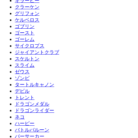
キラービー
クラーケン
グリフォン
ケルベロス
ゴブリン
ゴースト
ゴーレム
サイクロプス
ジャイアントクラブ
スケルトン
スライム
ゼウス
ゾンビ
タートルキャノン
デビル
トレント
ドラゴンメダル
ドラゴンライダー
ネコ
ハーピー
バトルバルーン
バーサーカー