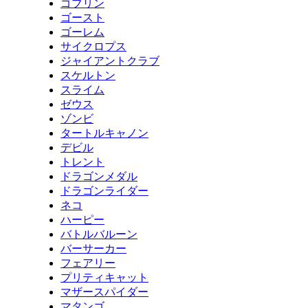
ゴブリン
ゴースト
ゴーレム
サイクロプス
ジャイアントクラブ
スケルトン
スライム
ゼウス
ゾンビ
タートルキャノン
デビル
トレント
ドラゴンメダル
ドラゴンライダー
ネコ
ハーピー
バトルバルーン
バーサーカー
フェアリー
プリティキャット
マザースパイダー
マタンゴ