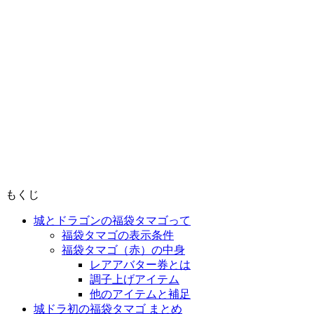
もくじ
城とドラゴンの福袋タマゴって
福袋タマゴの表示条件
福袋タマゴ（赤）の中身
レアアバター券とは
調子上げアイテム
他のアイテムと補足
城ドラ初の福袋タマゴ まとめ