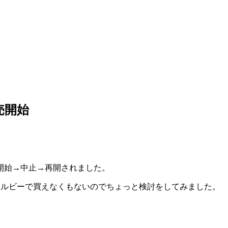
売開始
開始→中止→再開されました。
えルビーで買えなくもないのでちょっと検討をしてみました。