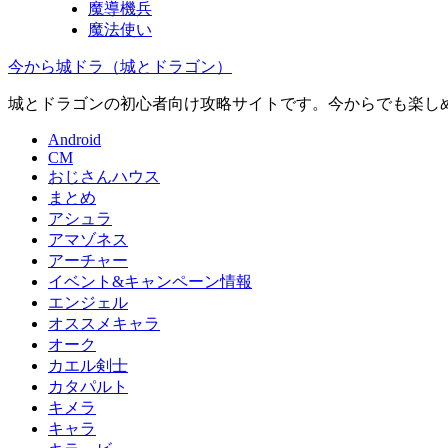
魔導機兵
魔法使い
今から城ドラ（城とドラゴン）
城とドラゴンの初心者向け攻略サイトです。今からでも楽しめ
Android
CM
おじさんハウス
まとめ
アシュラ
アマゾネス
アーチャー
イベント&キャンペーン情報
エンジェル
オススメキャラ
オーク
カエル剣士
カタパルト
キメラ
キャラ