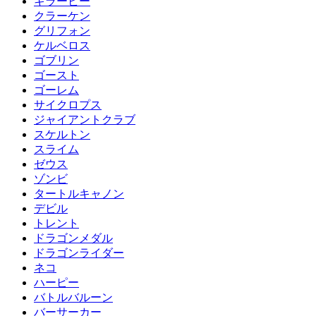
キラービー
クラーケン
グリフォン
ケルベロス
ゴブリン
ゴースト
ゴーレム
サイクロプス
ジャイアントクラブ
スケルトン
スライム
ゼウス
ゾンビ
タートルキャノン
デビル
トレント
ドラゴンメダル
ドラゴンライダー
ネコ
ハーピー
バトルバルーン
バーサーカー