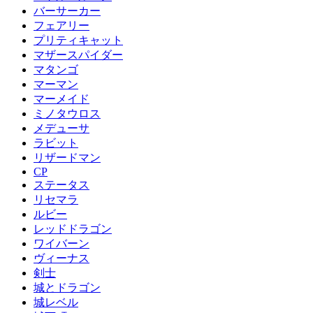
バーサーカー
フェアリー
プリティキャット
マザースパイダー
マタンゴ
マーマン
マーメイド
ミノタウロス
メデューサ
ラビット
リザードマン
CP
ステータス
リセマラ
ルビー
レッドドラゴン
ワイバーン
ヴィーナス
剣士
城とドラゴン
城レベル