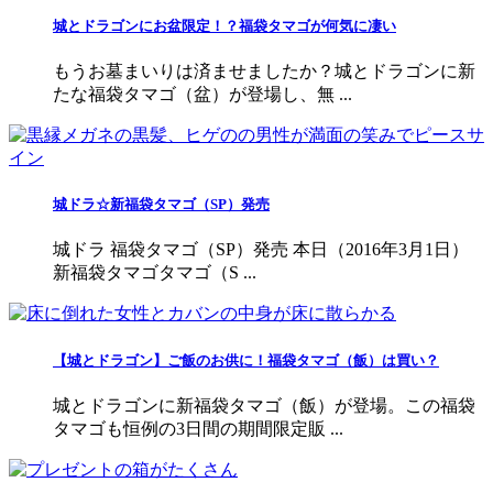
城とドラゴンにお盆限定！？福袋タマゴが何気に凄い
もうお墓まいりは済ませましたか？城とドラゴンに新
たな福袋タマゴ（盆）が登場し、無 ...
城ドラ☆新福袋タマゴ（SP）発売
城ドラ 福袋タマゴ（SP）発売 本日（2016年3月1日）
新福袋タマゴタマゴ（S ...
【城とドラゴン】ご飯のお供に！福袋タマゴ（飯）は買い？
城とドラゴンに新福袋タマゴ（飯）が登場。この福袋
タマゴも恒例の3日間の期間限定販 ...