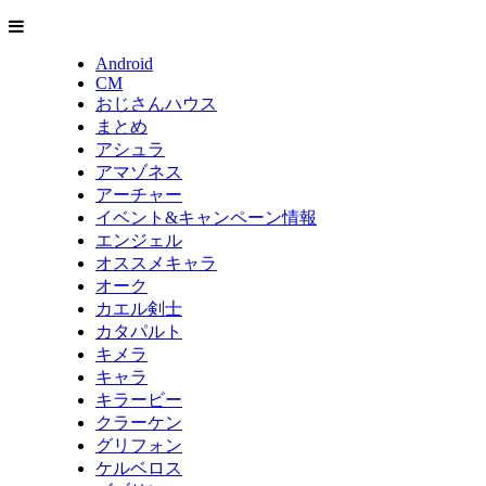
Android
CM
おじさんハウス
まとめ
アシュラ
アマゾネス
アーチャー
イベント&キャンペーン情報
エンジェル
オススメキャラ
オーク
カエル剣士
カタパルト
キメラ
キャラ
キラービー
クラーケン
グリフォン
ケルベロス