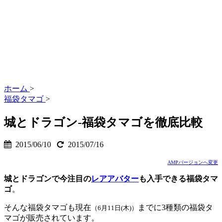
ホーム
>
福袋タマゴ
>
城とドラゴン-福袋タマゴを徹底比較
2015/06/10
2015/07/16
AMPバージョンへ変更
城とドラゴンで今注目の
レアアバター
も入手できる福袋タマ
ゴ
。
そんな福袋タマゴも現在
までに3種類の福袋タ
（6月11日(木)）
マゴが販売されています。