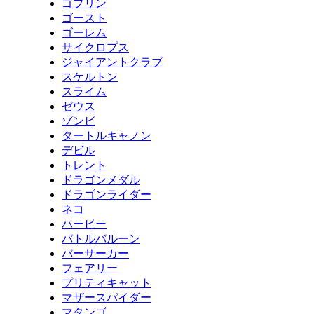
ゴブリン
ゴースト
ゴーレム
サイクロプス
ジャイアントクラブ
スケルトン
スライム
ゼウス
ゾンビ
タートルキャノン
デビル
トレント
ドラゴンメダル
ドラゴンライダー
ネコ
ハーピー
バトルバルーン
バーサーカー
フェアリー
プリティキャット
マザースパイダー
マタンゴ