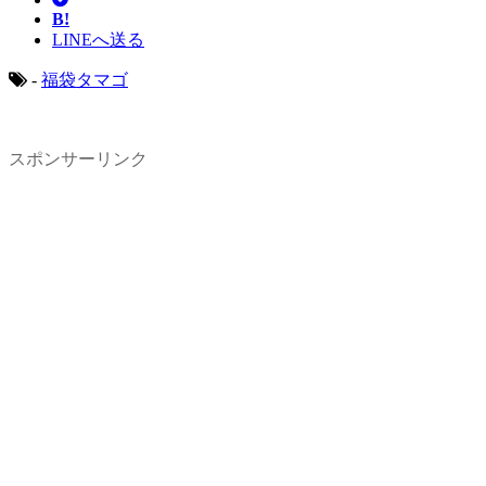
B!
LINEへ送る
-
福袋タマゴ
スポンサーリンク