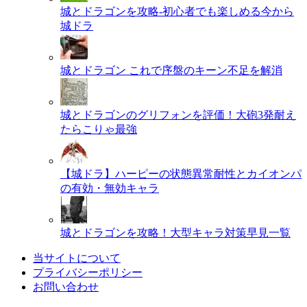
城とドラゴンを攻略-初心者でも楽しめる今から
城ドラ
城とドラゴン これで序盤のキーン不足を解消
城とドラゴンのグリフォンを評価！大砲3発耐え
たらこりゃ最強
【城ドラ】ハーピーの状態異常耐性とカイオンパ
の有効・無効キャラ
城とドラゴンを攻略！大型キャラ対策早見一覧
当サイトについて
プライバシーポリシー
お問い合わせ