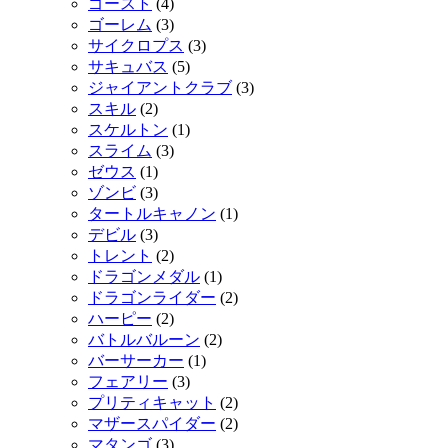
ゴースト
(4)
ゴーレム
(3)
サイクロプス
(3)
サキュバス
(5)
ジャイアントクラブ
(3)
スキル
(2)
スケルトン
(1)
スライム
(3)
ゼウス
(1)
ゾンビ
(3)
タートルキャノン
(1)
デビル
(3)
トレント
(2)
ドラゴンメダル
(1)
ドラゴンライダー
(2)
ハーピー
(2)
バトルバルーン
(2)
バーサーカー
(1)
フェアリー
(3)
プリティキャット
(2)
マザースパイダー
(2)
マタンゴ
(3)