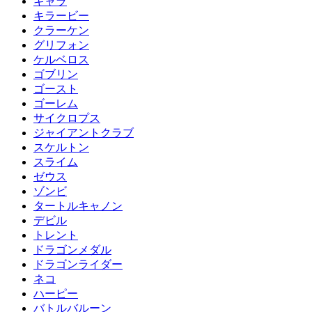
キャラ
キラービー
クラーケン
グリフォン
ケルベロス
ゴブリン
ゴースト
ゴーレム
サイクロプス
ジャイアントクラブ
スケルトン
スライム
ゼウス
ゾンビ
タートルキャノン
デビル
トレント
ドラゴンメダル
ドラゴンライダー
ネコ
ハーピー
バトルバルーン