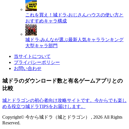
これを買え！城ドラ-おじさんハウスの使い方と
おすすめキャラ構成
城ドラ-みんなが選ぶ最新人気キャラランキング
大型キャラ部門
当サイトについて
プライバシーポリシー
お問い合わせ
城ドラのダウンロード数と有名ゲームアプリとの
比較
城とドラゴンの初心者向け攻略サイトです。今からでも楽し
める役立つ城ドラTIPSをお届けします。
Copyright© 今から城ドラ（城とドラゴン） , 2026 All Rights
Reserved.