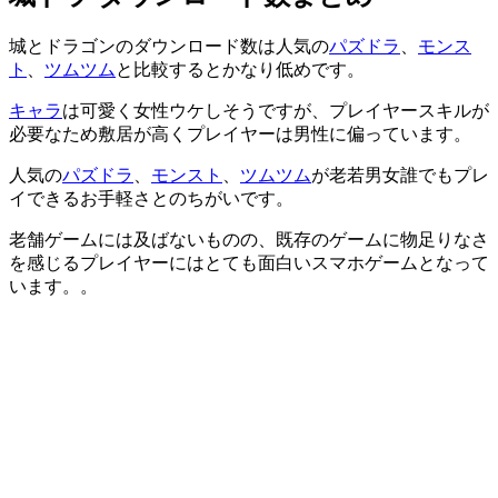
城とドラゴンのダウンロード数は人気の
パズドラ
、
モンス
ト
、
ツムツム
と比較するとかなり低めです。
キャラ
は可愛く女性ウケしそうですが、プレイヤースキルが
必要なため敷居が高くプレイヤーは男性に偏っています。
人気の
パズドラ
、
モンスト
、
ツムツム
が老若男女誰でもプレ
イできるお手軽さとのちがいです。
老舗ゲームには及ばないものの、既存のゲームに物足りなさ
を感じるプレイヤーにはとても面白いスマホゲームとなって
います。。