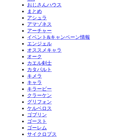
おじさんハウス
まとめ
アシュラ
アマゾネス
アーチャー
イベント&キャンペーン情報
エンジェル
オススメキャラ
オーク
カエル剣士
カタパルト
キメラ
キャラ
キラービー
クラーケン
グリフォン
ケルベロス
ゴブリン
ゴースト
ゴーレム
サイクロプス