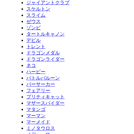
ジャイアントクラブ
スケルトン
スライム
ゼウス
ゾンビ
タートルキャノン
デビル
トレント
ドラゴンメダル
ドラゴンライダー
ネコ
ハーピー
バトルバルーン
バーサーカー
フェアリー
プリティキャット
マザースパイダー
マタンゴ
マーマン
マーメイド
ミノタウロス