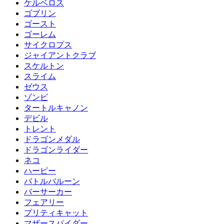
ケルベロス
ゴブリン
ゴースト
ゴーレム
サイクロプス
ジャイアントクラブ
スケルトン
スライム
ゼウス
ゾンビ
タートルキャノン
デビル
トレント
ドラゴンメダル
ドラゴンライダー
ネコ
ハーピー
バトルバルーン
バーサーカー
フェアリー
プリティキャット
マザースパイダー