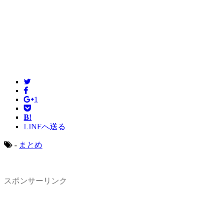
1
B!
LINEへ送る
-
まとめ
スポンサーリンク