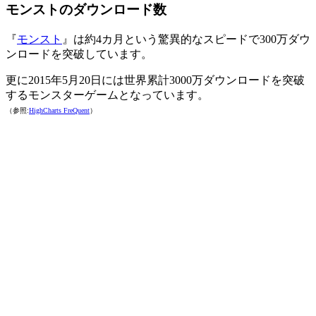
モンストのダウンロード数
『
モンスト
』は約4カ月という驚異的なスピードで300万ダウ
ンロードを突破しています。
更に2015年5月20日には世界累計3000万ダウンロードを突破
するモンスターゲームとなっています。
（参照:
HighCharts FreQuent
）