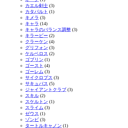
カエル剣士
(3)
カタパルト
(1)
キメラ
(3)
キャラ
(14)
キャラのバランス調整
(3)
キラービー
(2)
クラーケン
(4)
グリフォン
(3)
ケルベロス
(2)
ゴブリン
(1)
ゴースト
(4)
ゴーレム
(3)
サイクロプス
(3)
サキュバス
(5)
ジャイアントクラブ
(3)
スキル
(2)
スケルトン
(1)
スライム
(3)
ゼウス
(1)
ゾンビ
(3)
タートルキャノン
(1)