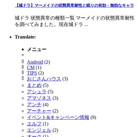
【城ドラ】マーメイドの状態異常耐性と眠りの有効・無効なキャラ
城ドラ 状態異常の種類一覧 マーメイドの状態異常耐性
を調べてみました。現在城ドラ ...
Translate:
メニュー
Android
(2)
CM
(1)
TIPS
(2)
おじさんハウス
(3)
まとめ
(5)
アシュラ
(5)
アマゾネス
(3)
アンチ
(4)
アーチャー
(2)
イベント&キャンペーン情報
(9)
エルフ
(1)
エンジェル
(2)
オーク
(1)