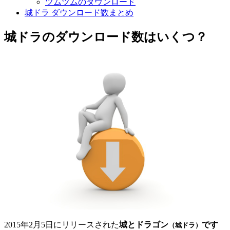
ツムツムのダウンロード
城ドラ ダウンロード数まとめ
城ドラのダウンロード数はいくつ？
2015年2月5日にリリースされた
城とドラゴン
です
（城ドラ）