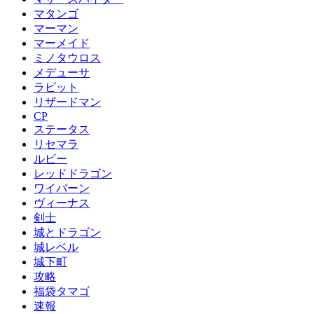
マタンゴ
マーマン
マーメイド
ミノタウロス
メデューサ
ラビット
リザードマン
CP
ステータス
リセマラ
ルビー
レッドドラゴン
ワイバーン
ヴィーナス
剣士
城とドラゴン
城レベル
城下町
攻略
福袋タマゴ
速報