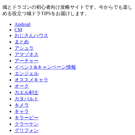
城とドラゴンの初心者向け攻略サイトです。今からでも楽し
める役立つ城ドラTIPSをお届けします。
Android
CM
おじさんハウス
まとめ
アシュラ
アマゾネス
アーチャー
イベント&キャンペーン情報
エンジェル
オススメキャラ
オーク
カエル剣士
カタパルト
キメラ
キャラ
キラービー
クラーケン
グリフォン