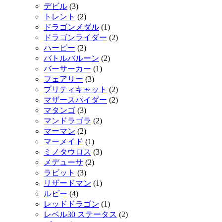
デビル
(3)
トレント
(2)
ドラゴンメダル
(1)
ドラゴンライダー
(2)
ハーピー
(2)
バトルバルーン
(2)
バーサーカー
(1)
フェアリー
(3)
プリティキャット
(2)
マザースパイダー
(2)
マタンゴ
(3)
マンドラゴラ
(2)
マーマン
(2)
マーメイド
(1)
ミノタウロス
(3)
メデューサ
(2)
ラビット
(3)
リザードマン
(1)
ルビー
(4)
レッドドラゴン
(1)
レベル30 ステータス
(2)