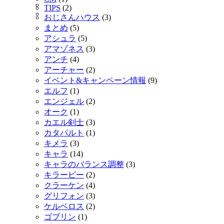
TIPS
(2)
おじさんハウス
(3)
まとめ
(5)
アシュラ
(5)
アマゾネス
(3)
アンチ
(4)
アーチャー
(2)
イベント&キャンペーン情報
(9)
エルフ
(1)
エンジェル
(2)
オーク
(1)
カエル剣士
(3)
カタパルト
(1)
キメラ
(3)
キャラ
(14)
キャラのバランス調整
(3)
キラービー
(2)
クラーケン
(4)
グリフォン
(3)
ケルベロス
(2)
ゴブリン
(1)