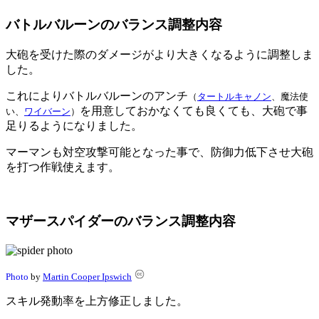
バトルバルーンのバランス調整内容
大砲を受けた際のダメージがより大きくなるように調整しま
した。
これによりバトルバルーンのアンチ
（
タートルキャノン
、魔法使
を用意しておかなくても良くても、大砲で事
い、
ワイバーン
）
足りるようになりました。
マーマンも対空攻撃可能となった事で、防御力低下させ大砲
を打つ作戦使えます。
マザースパイダーのバランス調整内容
Photo
by
Martin Cooper Ipswich
スキル発動率を上方修正しました。