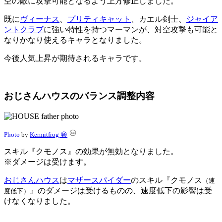
空の敵に攻撃可能となるよう上方修正しました。
既に
ヴィーナス
、
プリティキャット
、カエル剣士、
ジャイア
ントクラブ
に強い特性を持つマーマンが、対空攻撃も可能と
なりかなり使えるキャラとなりました。
今後人気上昇が期待されるキャラです。
おじさんハウスのバランス調整内容
Photo
by
Kermitfrog 😀
スキル『クモノス』の効果が無効となりました。
※ダメージは受けます。
おじさんハウス
は
マザースパイダー
のスキル『クモノス
（速
』のダメージは受けるものの、速度低下の影響は受
度低下）
けなくなりました。