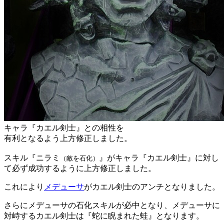
キャラ『カエル剣士』との相性を
有利となるよう上方修正しました。
スキル『ニラミ
』がキャラ『カエル剣士』に対し
（敵を石化）
て必ず成功するように上方修正しました。
これにより
メデューサ
がカエル剣士のアンチとなりました。
さらにメデューサの石化スキルが必中となり、メデューサに
対峙するカエル剣士は『蛇に睨まれた蛙』となります。