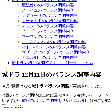
魔法使いのバランス調整内容
スライムのバランス調整内容
メデューサのバランス調整内容
マーメイドのバランス調整内容
マタンゴのバランス調整内容
ハーピーのバランス調整内容
マーマンのバランス調整内容
おじさんハウスのバランス調整内容
バトルバルーンのバランス調整内容
マザースパイダーのバランス調整内容
カエル剣士のバランス調整内容
城ドラ バランス調整でカエル剣士死亡まとめ
城ドラ 12月11日のバランス調整内容
今月2回目となる
城ドラ バランス調整
が実施されました。
今回のバランス調整は11体に及ぶキャラの能力がアップして
いますが、
前回のバランス調整
を含め
カエル剣士
は死亡が確
定しました。