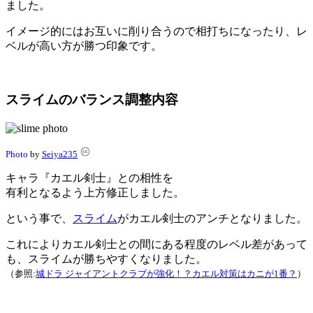
ました。
イメージ的にはお互いに削り合うので相打ちになったり、レ
ベルが高い方が勝つ印象です。
スライムのバランス調整内容
Photo
by
Seiya235
キャラ『カエル剣士』との相性を
有利となるよう上方修正しました。
という事で、
スライム
がカエル剣士のアンチとなりました。
これによりカエル剣士との間にある程度のレベル差があって
も、スライムが勝ちやすくなりました。
（参照:
城ドラ ジャイアントクラブが強化！？カエル対策はカニが1番？
）