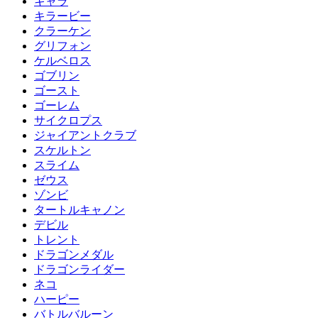
キャラ
キラービー
クラーケン
グリフォン
ケルベロス
ゴブリン
ゴースト
ゴーレム
サイクロプス
ジャイアントクラブ
スケルトン
スライム
ゼウス
ゾンビ
タートルキャノン
デビル
トレント
ドラゴンメダル
ドラゴンライダー
ネコ
ハーピー
バトルバルーン