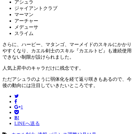
アシュラ
ジャイアントクラブ
マーマン
アーチャー
メデューサ
スライム
さらに、ハーピー、マタンゴ、マーメイドのスキルにかかり
やすくなり、カエル剣士のスキル『カエルトビ』も連続使用
できない制限が設けられました。
人気上昇中のキャラだけに残念です。
ただアシュラのように弱体化を経て返り咲きもあるので、今
後の動向には注目していきたいところです。
1
B!
LINEへ送る