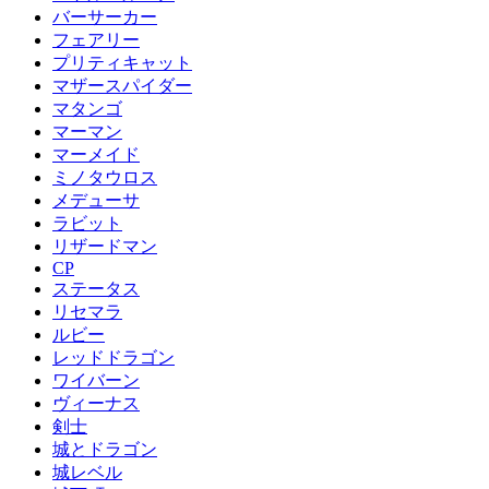
バーサーカー
フェアリー
プリティキャット
マザースパイダー
マタンゴ
マーマン
マーメイド
ミノタウロス
メデューサ
ラビット
リザードマン
CP
ステータス
リセマラ
ルビー
レッドドラゴン
ワイバーン
ヴィーナス
剣士
城とドラゴン
城レベル