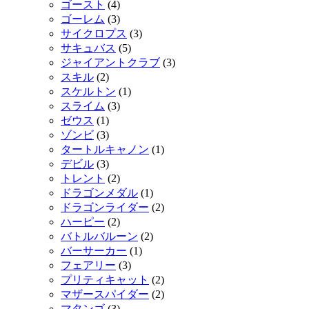
ゴースト
(4)
ゴーレム
(3)
サイクロプス
(3)
サキュバス
(5)
ジャイアントクラブ
(3)
スキル
(2)
スケルトン
(1)
スライム
(3)
ゼウス
(1)
ゾンビ
(3)
タートルキャノン
(1)
デビル
(3)
トレント
(2)
ドラゴンメダル
(1)
ドラゴンライダー
(2)
ハーピー
(2)
バトルバルーン
(2)
バーサーカー
(1)
フェアリー
(3)
プリティキャット
(2)
マザースパイダー
(2)
マタンゴ
(3)