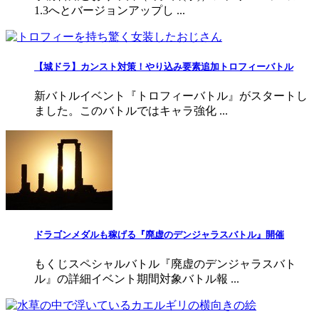
1.3へとバージョンアップし ...
【城ドラ】カンスト対策！やり込み要素追加トロフィーバトル
新バトルイベント『トロフィーバトル』がスタートし
ました。このバトルではキャラ強化 ...
ドラゴンメダルも稼げる『廃虚のデンジャラスバトル』開催
もくじスペシャルバトル『廃虚のデンジャラスバト
ル』の詳細イベント期間対象バトル報 ...