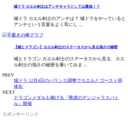
城ドラ カエル剣士はアンチキャラとしては最低！？
城ドラ カエル剣士のアンチは？ 城ドラをやっていると
アンチという言葉をよく耳にし ...
【城とドラゴン】カエル剣士のステータスから見る強さの秘密
城とドラゴン カエル剣士のステータスから見る、カエ
ル剣士の強さの秘密を暴いてみま ...
PREV
城ドラ 12月4日のバランス調整でカエルとゴースト弱
体化
NEXT
ドラゴンメダルも稼げる『廃虚のデンジャラスバト
ル』開催
スポンサーリンク