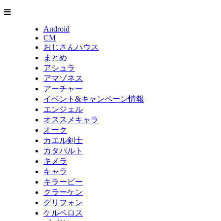
Android
CM
おじさんハウス
まとめ
アシュラ
アマゾネス
アーチャー
イベント&キャンペーン情報
エンジェル
オススメキャラ
オーク
カエル剣士
カタパルト
キメラ
キャラ
キラービー
クラーケン
グリフォン
ケルベロス