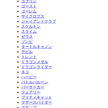
ゴブリン
ゴースト
ゴーレム
サイクロプス
ジャイアントクラブ
スケルトン
スライム
ゼウス
ゾンビ
タートルキャノン
デビル
トレント
ドラゴンメダル
ドラゴンライダー
ネコ
ハーピー
バトルバルーン
バーサーカー
フェアリー
プリティキャット
マザースパイダー
マタンゴ