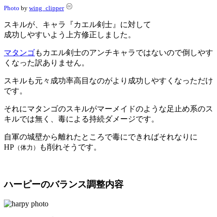
Photo
by
wing_clipper
スキルが、キャラ『カエル剣士』に対して
成功しやすいよう上方修正しました。
マタンゴ
もカエル剣士のアンチキャラではないので倒しやす
くなった訳ありません。
スキルも元々成功率高目なのがより成功しやすくなっただけ
です。
それにマタンゴのスキルがマーメイドのような足止め系のス
キルでは無く、毒による持続ダメージです。
自軍の城壁から離れたところで毒にできればそれなりに
HP
も削れそうです。
（体力）
ハーピーのバランス調整内容